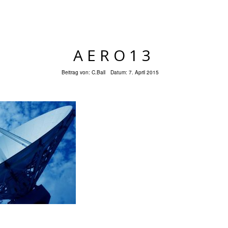
AERO13
Beitrag von:
C.Ball
Datum:
7. April 2015