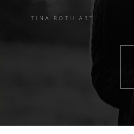
TINA ROTH ART