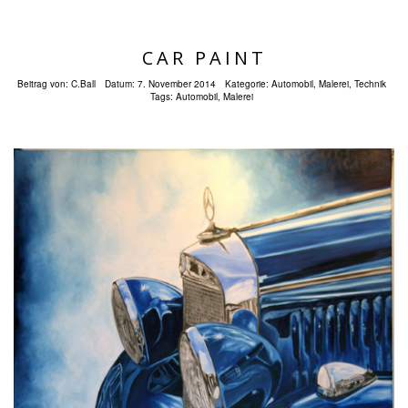
CAR PAINT
Beitrag von:
C.Ball
Datum:
7. November 2014
Kategorie:
Automobil
,
Malerei
,
Technik
Tags:
Automobil
,
Malerei