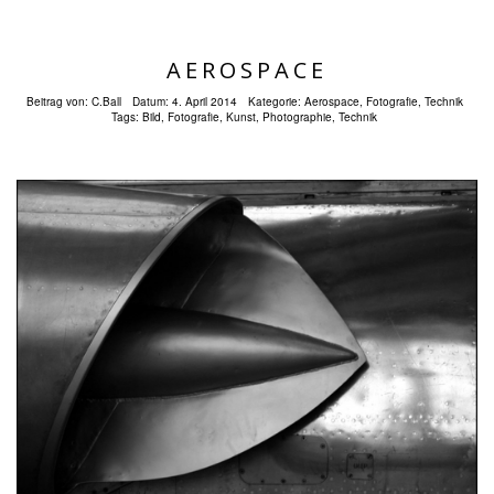
AEROSPACE
Beitrag von:
C.Ball
Datum:
4. April 2014
Kategorie:
Aerospace
,
Fotografie
,
Technik
Tags:
Bild
,
Fotografie
,
Kunst
,
Photographie
,
Technik