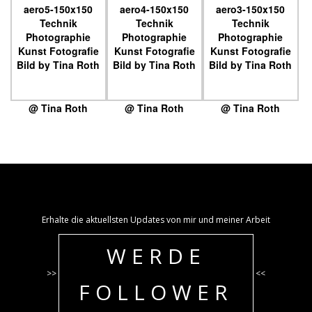
@ Tina Roth
@ Tina Roth
@ Tina Roth
Erhalte die aktuellsten Updates von mir und meiner Arbeit
WERDE
>>
<<
FOLLOWER