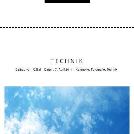
TECHNIK
Beitrag von:
C.Ball
Datum:
7. April 2011
Kategorie:
Fotografie
,
Technik