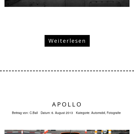
Weiterlesen
APOLLO
Beitrag von:
C.Ball
Datum:
6. August 2013
Kategorie:
Automobil
,
Fotografie