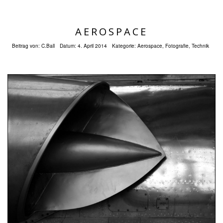
AEROSPACE
Beitrag von:
C.Ball
Datum:
4. April 2014
Kategorie:
Aerospace
,
Fotografie
,
Technik