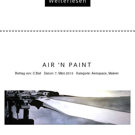
Weiterlesen
AIR ‘N PAINT
Beitrag von:
C.Ball
Datum:
7. März 2013
Kategorie:
Aerospace
,
Malerei