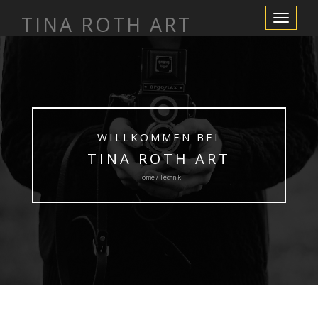
TINA ROTH ART
Schalte
Navigation
WILLKOMMEN BEI
TINA ROTH ART
Home / Technik