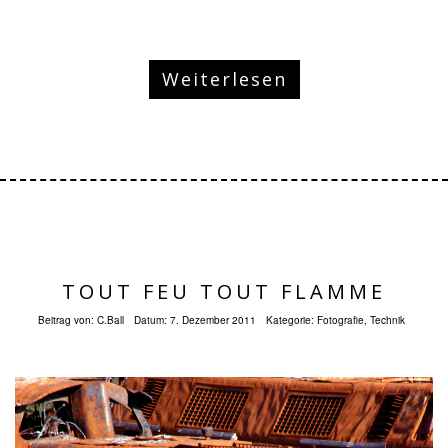
Weiterlesen
TOUT FEU TOUT FLAMME
Beitrag von:
C.Ball
Datum:
7. Dezember 2011
Kategorie:
Fotografie
,
Technik