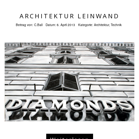
ARCHITEKTUR LEINWAND
Beitrag von:
C.Ball
Datum:
6. April 2013
Kategorie:
Architektur
,
Technik