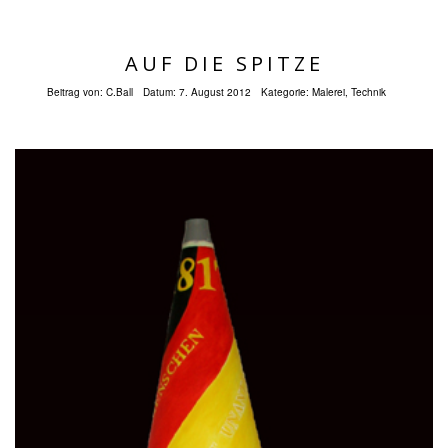
AUF DIE SPITZE
Beitrag von:
C.Ball
Datum:
7. August 2012
Kategorie:
Malerei
,
Technik